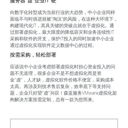
服务器"虚"企业IT"硬"
向数字化转型成为当前行业的大趋势，中小企业同样
面临不与时俱进就被“淘汰”的风险，在这种大环境下，
构建现代化IT，其具关键的突破点就在于虚拟化。通
过部署虚拟化，最大限度的降低容灾和业务连续性IT
采购和软件的开支，保护IT投入的同时加速中小企业
通过虚拟化实现软件定义数据中心的过程。
按需采购，轻松部署
应该说中小企业考虑部署虚拟化时担心资金投入的问
题不无道理，很多企业不是不想虚拟化而是资
金"虚"，人才缺，虚拟化软件价格不便宜，采购成本
太高。再涉及到技术售后复杂，效率底下等支持问
题，企业只好望"虚"兴叹！森蓝服务VMware虚拟化架
构解决方案按需定制，总有一款为您而来。