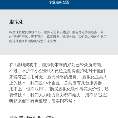
专业服务配置
虚拟化
构建现代化的数据中心，虚拟化是基石也是IT整合优化的突破点，因
此"务虚"变化，事不宜迟，森蓝服务，赋能向前。我们助力您的企业迈
向现代化IT基础架构转型不遗余力。
在IT基础架构中，虚拟化带来的好处已经众所周知。
不过，不少中小企业IT人员还是觉得虚拟化对于他们
来说有点可用可无，虚无缥缈的感觉。“虚拟化是高大
上的技术，我们是中小企业，总共没有几台服务器，
用不上，也不敢用”、“购买虚拟化软件得花大价钱，还
要懂技术，我们人力物力财力都不给力，用不起”这些
听起来似乎有点道理，但实则不然：