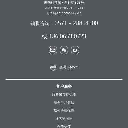
未来科技城 • 向往街368号
易谷创新园1号楼709——713
浙ICP备2022000644号-15
0571－28804300
销售咨询：
或 186 0653 0723
森蓝服务™
客户服务
服务器存储保修
安全产品售后
软件合规保障
IT优势服务
合作伙伴