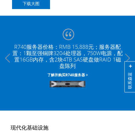
下载大图
R740服务器价格：RMB 15,888元；服务器配
置：1颗至强铜牌3204处理器，750W电源，配
Microsoft SQL Server 2016数据库软件
置16GB内存，含2块4TB SAS硬盘做RAID 1磁
盘陈列
联系森蓝
了解并购买R740服务器 >
现代化基础设施