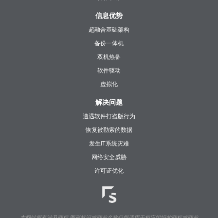
信息优势
超融合基础架构
备份一体机
双机热备
软件驱动
虚拟化
解决问题
遭遇软件打盗版行为
恢复被勒索的数据
发生IT系统灾难
网络安全威胁
许可证优化
本网站所有涉及商标,图形标识或商业名称仅指适用于相应组织的商标或商业