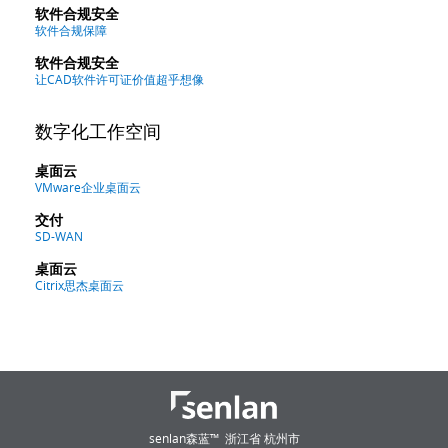
软件合规安全
软件合规保障
软件合规安全
让CAD软件许可证价值超乎想像
数字化工作空间
桌面云
VMware企业桌面云
交付
SD-WAN
桌面云
Citrix思杰桌面云
senlan森蓝™ 浙江省 杭州市