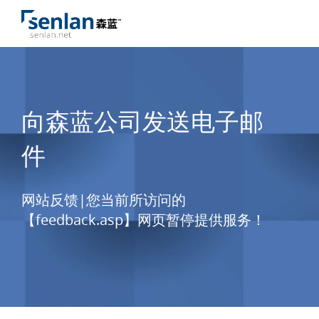
向森蓝公司发送电子邮
件
网站反馈|您当前所访问的
【feedback.asp】网页暂停提供服务！