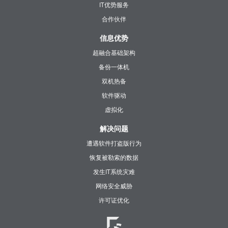
IT优势服务
合作伙伴
信息优势
超融合基础架构
备份一体机
双机热备
软件驱动
虚拟化
解决问题
遭遇软件打盗版行为
恢复被勒索的数据
发生IT系统灾难
网络安全威胁
许可证优化