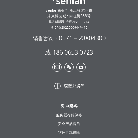
senlan森蓝™ 浙江省 杭州市
未来科技城 • 向往街368号
易谷创新园1号楼709——713
浙ICP备2022000644号-15
0571－28804300
销售咨询：
或 186 0653 0723
森蓝服务™
客户服务
服务器存储保修
安全产品售后
软件合规保障