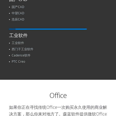
国产CAD
中望CAD
浩辰CAD
工业软件
工业软件
西门子工业软件
Cadence软件
PTC Creo
Office
如果你正在寻找传统Office一次购买永久使用的商业解
决方案，那么你来对地方了。森蓝软件提供微软Office