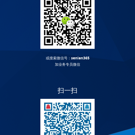
或搜索微信号：
senlan365
加业务专员微信
扫一扫