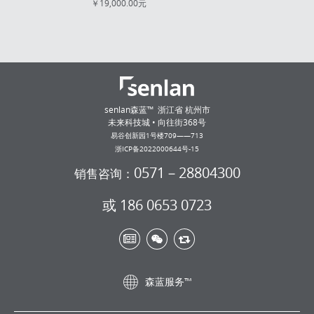
￥19,000.00元
senlan森蓝™ 浙江省 杭州市
未来科技城 • 向往街368号
易谷创新园1号楼709——713
浙ICP备2022000644号-15
0571－28804300
销售咨询：
或 186 0653 0723
森蓝服务™