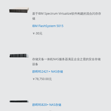
基于IBM Spectrum Virtualize软件构建的混合闪存存
储
IBM FlashSystem 5015
￥.00元
存储灾备一体机NAS服务器满足企业之需的安全存储
设备
群晖RS2421+ NAS存储
￥78,750.00元
群晖RS820+ NAS存储