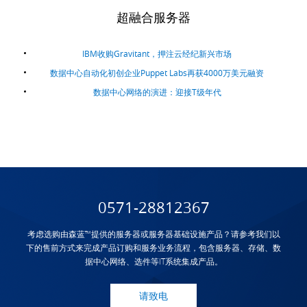
超融合服务器
IBM收购Gravitant，押注云经纪新兴市场
数据中心自动化初创企业Puppet Labs再获4000万美元融资
数据中心网络的演进：迎接T级年代
0571-28812367
考虑选购由森蓝™提供的服务器或服务器基础设施产品？请参考我们以
下的售前方式来完成产品订购和服务业务流程，包含服务器、存储、数
据中心网络、选件等IT系统集成产品。
请致电