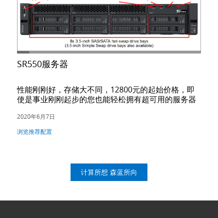
SR550服务器
性能刚刚好，存储大不同，12800元的起始价格，即
使是事业刚刚起步的您也能轻松拥有超可用的服务器
2020年6月7日
浏览推荐配置
计算所想 森蓝所向