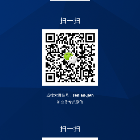
扫一扫
或搜索微信号：
senlanqian
加业务专员微信
扫一扫