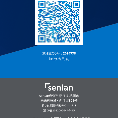
或搜索QQ号：
2094778
加业务专员QQ
senlan森蓝™ 浙江省 杭州市
未来科技城 • 向往街368号
易谷创新园1号楼709——713
浙ICP备2022000644号-15