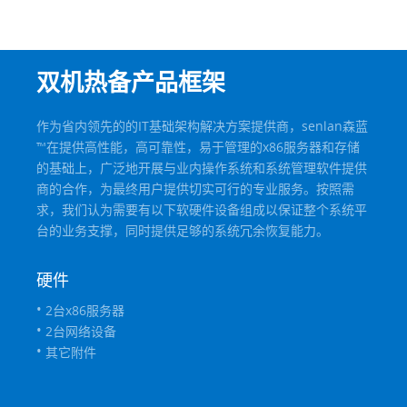
双机热备产品框架
作为省内领先的的IT基础架构解决方案提供商，senlan森蓝
™在提供高性能，高可靠性，易于管理的x86服务器和存储
的基础上，广泛地开展与业内操作系统和系统管理软件提供
商的合作，为最终用户提供切实可行的专业服务。按照需
求，我们认为需要有以下软硬件设备组成以保证整个系统平
台的业务支撑，同时提供足够的系统冗余恢复能力。
硬件
2台x86服务器
2台网络设备
其它附件