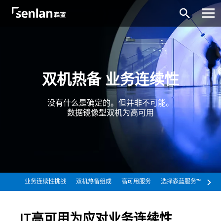
双机热备 业务连续性
没有什么是确定的。但并非不可能。
数据镜像型双机为高可用
业务连续性挑战
双机热备组成
高可用服务
选择森蓝服务™
IT高可用为应对业务连续性