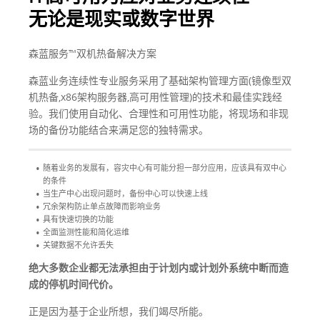
无论是现实或数字世界
森蓝服务™双机热备解决方案
森蓝业务连续性专业服务采用了基础架构管理方面(镜像型双
机热备,x86架构服务器,高可用性管理)的技术和最佳实践经
验。我们使用自动化、合理性和可用性功能，将现场和非现
场的备份功能结合来满足您的独特需求。
随着业务的发展有，容灾中心有可能分担一部分应用，应该具有双中心
的条件
当生产中心出现问题时，备份中心可以快速上线
冗余架构防止单点故障而影响业务
具有快速切换的功能
全面监测性能和简化运维
关键数据不允许丢失
绝大多数企业都无法承担由于计划内或计划外系统中断而造
成的停机时间代价。
正是因为基于企业所想，我们竭尽所能。