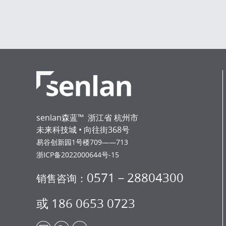
senlan森蓝™ 浙江省 杭州市
未来科技城 • 向往街368号
易谷创新园1号楼709——713
浙ICP备2022000644号-15
0571－28804300
销售咨询：
或 186 0653 0723