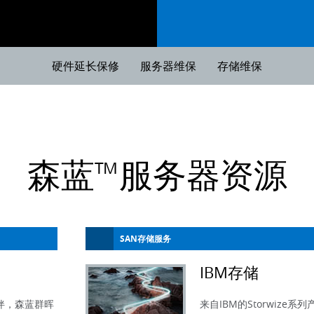
硬件延长保修
服务器维保
存储维保
森蓝™服务器资源
SAN存储服务
IBM存储
伴，森蓝群晖
来自IBM的Storwize