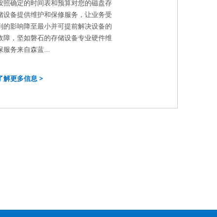
按照确定的时间表和预算对您的磁盘存
储设备提供维护和保修服务，让业务受
到的影响降至最小并可提前解决设备的
故障，坚如磐石的存储设备专业硬件维
保服务来自森蓝...
了解更多信息 >