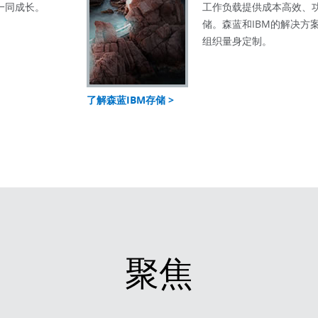
一同成长。
工作负载提供成本高效、
储。森蓝和IBM的解决方
组织量身定制。
了解森蓝IBM存储 >
聚焦